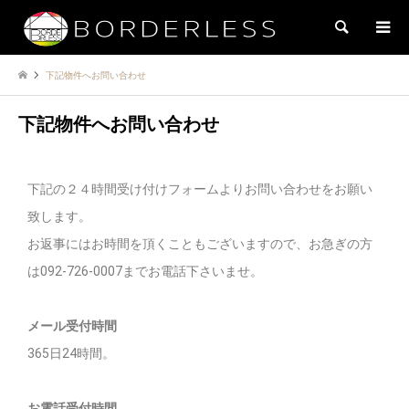
検索
下記物件へお問い合わせ
下記物件へお問い合わせ
下記の２４時間受け付けフォームよりお問い合わせをお願い
致します。
お返事にはお時間を頂くこともございますので、お急ぎの方
は092-726-0007までお電話下さいませ。
メール受付時間
365日24時間。
お電話受付時間