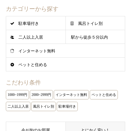
カテゴリーから探す
駐車場付き
風呂トイレ別
二人以上入居
駅から徒歩５分以内
インターネット無料
ペットと住める
こだわり条件
1000~1999円
2000~2999円
インターネット無料
ペットと住める
二人以上入居
風呂トイレ別
駐車場付き
今が旬のお部屋
とにかく安い！