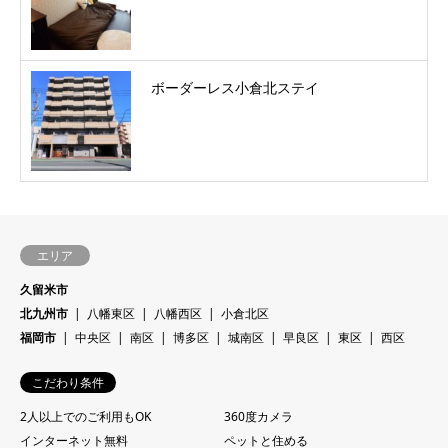
ボーダーレス小倉北ステイ
エリア
久留米市
北九州市
八幡東区
八幡西区
小倉北区
福岡市
中央区
南区
博多区
城南区
早良区
東区
西区
こだわり条件
2人以上でのご利用もOK
360度カメラ
インターネット無料
ペットと住める