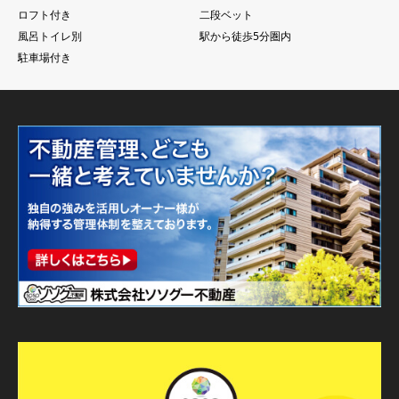
ロフト付き
二段ベット
風呂トイレ別
駅から徒歩5分圏内
駐車場付き