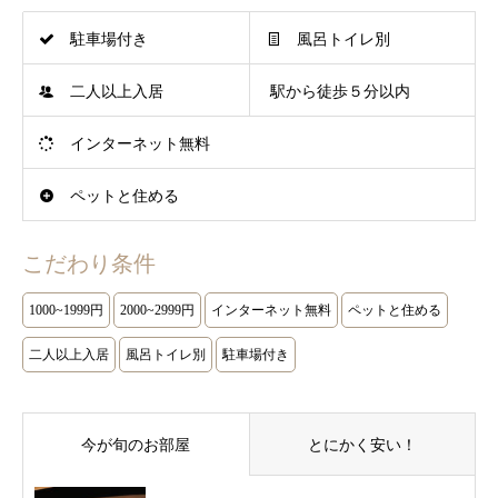
駐車場付き
風呂トイレ別
二人以上入居
駅から徒歩５分以内
インターネット無料
ペットと住める
こだわり条件
1000~1999円
2000~2999円
インターネット無料
ペットと住める
二人以上入居
風呂トイレ別
駐車場付き
今が旬のお部屋
とにかく安い！