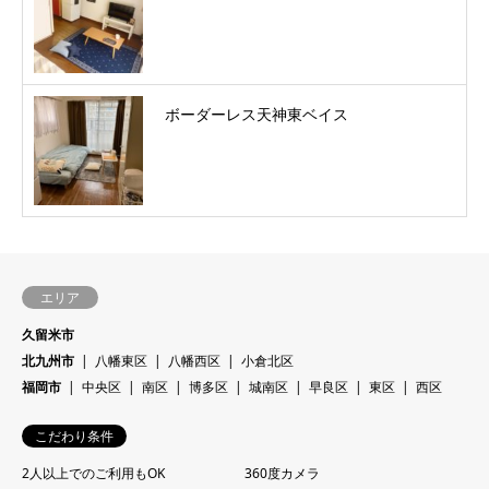
ボーダーレス天神東ベイス
エリア
久留米市
北九州市
八幡東区
八幡西区
小倉北区
福岡市
中央区
南区
博多区
城南区
早良区
東区
西区
こだわり条件
2人以上でのご利用もOK
360度カメラ