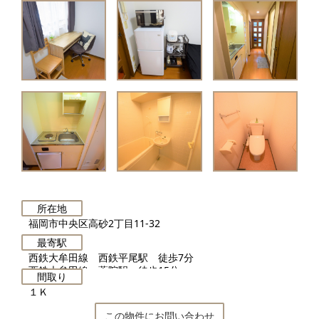
所在地
福岡市中央区高砂2丁目11-32
最寄駅
西鉄大牟田線 西鉄平尾駅 徒歩7分
西鉄大牟田線 薬院駅 徒歩15分
間取り
１Ｋ
この物件にお問い合わせ