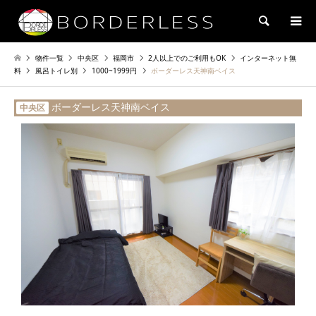
検索
物件一覧
中央区
福岡市
2人以上でのご利用もOK
インターネット無
料
風呂トイレ別
1000~1999円
ボーダーレス天神南ベイス
ボーダーレス天神南ベイス
中央区