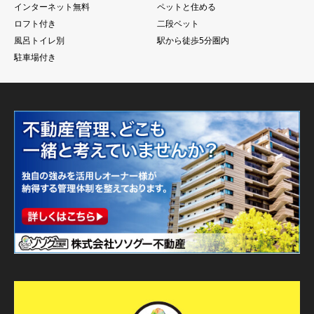
インターネット無料
ペットと住める
ロフト付き
二段ベット
風呂トイレ別
駅から徒歩5分圏内
駐車場付き